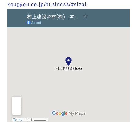
kougyou.co.jp/business/#sizai