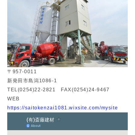
〒957-0011
新発田市島潟1086-1
TEL(0254)22-2821 FAX(0254)24-9467
WEB
https://saitokenzai1081.wixsite.com/mysite