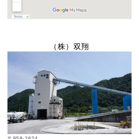
（株）
双翔
〒959-2624