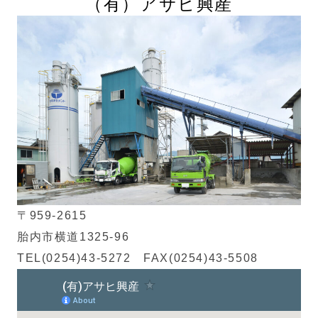
（有）
アサヒ興産
〒959-2615
胎内市横道1325-96
TEL(0254)43-5272 FAX(0254)43-5508