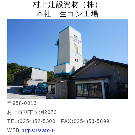
村上建設資材
（株）
本社 生コン工場
〒958-0013
村上市羽下ヶ渕2073
TEL(0254)52-5300 FAX(0254)53-5899
WEB
https://satou-