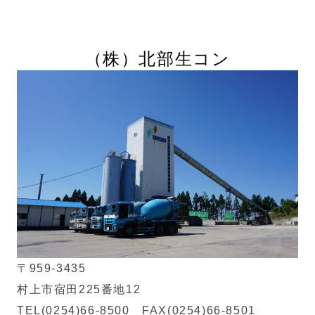
（株）
北部生コン
〒959-3435
村上市宿田225番地12
TEL(0254)66-8500 FAX(0254)66-8501