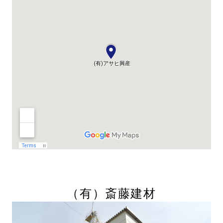
（有）
斎藤建材